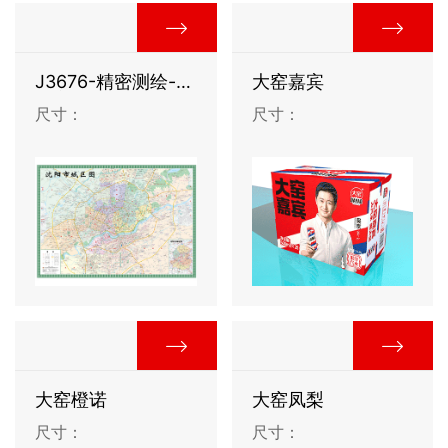
J3676-精密测绘-沈
大窑嘉宾
阳市城区图
尺寸：
尺寸：
大窑橙诺
大窑凤梨
尺寸：
尺寸：