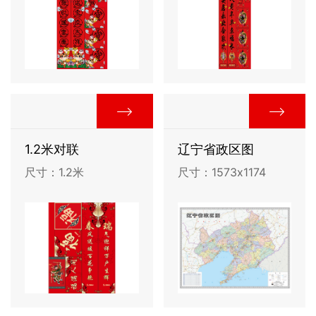
1.2米对联
辽宁省政区图
尺寸：1.2米
尺寸：1573x1174