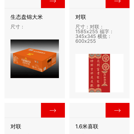
生态盘锦大米
对联
尺寸：
尺寸：对联：
1585x255 福字：
345x345 横批：
600x255
对联
1.6米喜联