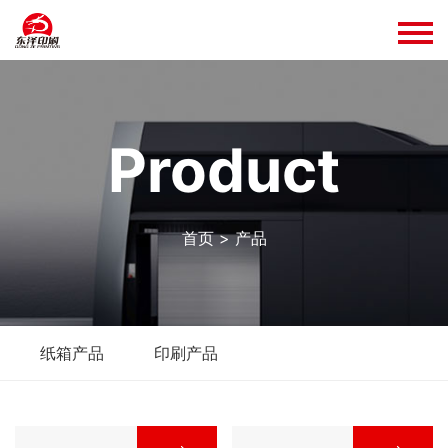
product
首页
>
产品
纸箱产品
印刷产品