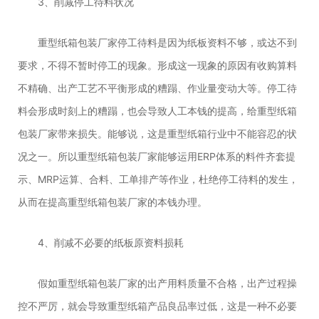
3、削减停工待料状况
重型纸箱包装厂家停工待料是因为纸板资料不够，或达不到
要求，不得不暂时停工的现象。形成这一现象的原因有收购算料
不精确、出产工艺不平衡形成的糟蹋、作业量变动大等。停工待
料会形成时刻上的糟蹋，也会导致人工本钱的提高，给重型纸箱
包装厂家带来损失。能够说，这是重型纸箱行业中不能容忍的状
况之一。所以重型纸箱包装厂家能够运用ERP体系的料件齐套提
示、MRP运算、合料、工单排产等作业，杜绝停工待料的发生，
从而在提高重型纸箱包装厂家的本钱办理。
4、削减不必要的纸板原资料损耗
假如重型纸箱包装厂家的出产用料质量不合格，出产过程操
控不严厉，就会导致重型纸箱产品良品率过低，这是一种不必要