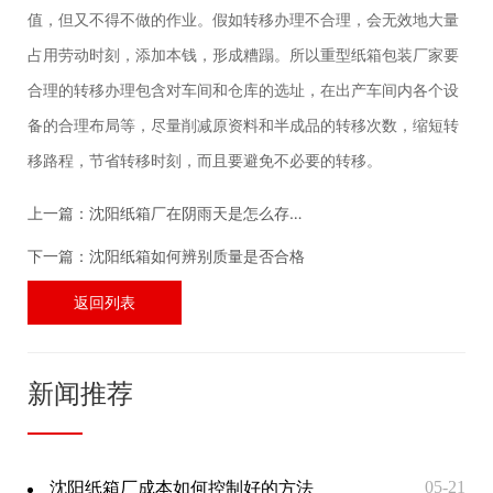
值，但又不得不做的作业。假如转移办理不合理，会无效地大量
占用劳动时刻，添加本钱，形成糟蹋。所以重型纸箱包装厂家要
合理的转移办理包含对车间和仓库的选址，在出产车间内各个设
备的合理布局等，尽量削减原资料和半成品的转移次数，缩短转
移路程，节省转移时刻，而且要避免不必要的转移。
上一篇：
沈阳纸箱厂在阴雨天是怎么存放
纸箱的
下一篇：
沈阳纸箱如何辨别质量是否合格
返回列表
新闻推荐
沈阳纸箱厂成本如何控制好的方法
05-21